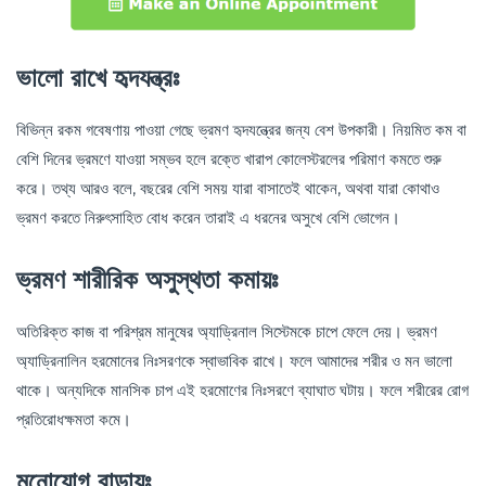
ভালো রাখে হৃদযন্ত্রঃ
বিভিন্ন রকম গবেষণায় পাওয়া গেছে ভ্রমণ হৃদযন্ত্রের জন্য বেশ উপকারী। নিয়মিত কম বা
বেশি দিনের ভ্রমণে যাওয়া সম্ভব হলে রক্তে খারাপ কোলেস্টরলের পরিমাণ কমতে শুরু
করে। তথ্য আরও বলে, বছরের বেশি সময় যারা বাসাতেই থাকেন, অথবা যারা কোথাও
ভ্রমণ করতে নিরুৎসাহিত বোধ করেন তারাই এ ধরনের অসুখে বেশি ভোগেন।
ভ্রমণ শারীরিক অসুস্থতা কমায়ঃ
অতিরিক্ত কাজ বা পরিশ্রম মানুষের অ্যাড্রিনাল সিস্টেমকে চাপে ফেলে দেয়। ভ্রমণ
অ্যাড্রিনালিন হরমোনের নিঃসরণকে স্বাভাবিক রাখে। ফলে আমাদের শরীর ও মন ভালো
থাকে। অন্যদিকে মানসিক চাপ এই হরমোণের নিঃসরণে ব্যাঘাত ঘটায়। ফলে শরীরের রোগ
প্রতিরোধক্ষমতা কমে।
মনোযোগ বাড়ায়ঃ