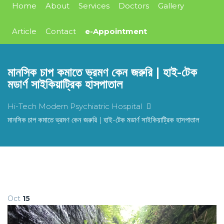
Home
About
Services
Doctors
Gallery
Article
Contact
e-Appointment
মানসিক চাপ কমাতে ভ্রমণ কেন জরুরি | হাই-টেক
মডার্ণ সাইকিয়াট্রিক হাসপাতাল
Hi-Tech Modern Psychiatric Hospital
মানসিক চাপ কমাতে ভ্রমণ কেন জরুরি | হাই-টেক মডার্ণ সাইকিয়াট্রিক হাসপাতাল
Oct
15