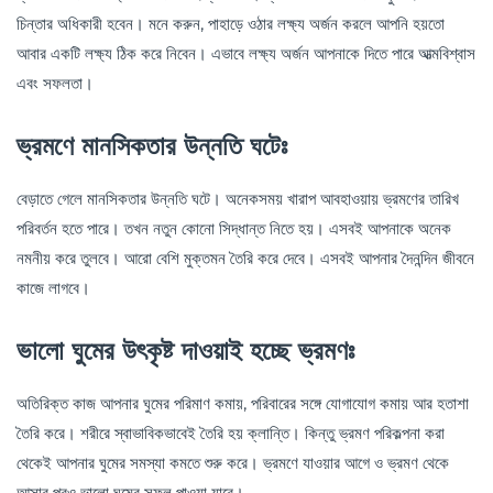
চিন্তার অধিকারী হবেন। মনে করুন, পাহাড়ে ওঠার লক্ষ্য অর্জন করলে আপনি হয়তো
আবার একটি লক্ষ্য ঠিক করে নিবেন। এভাবে লক্ষ্য অর্জন আপনাকে দিতে পারে আত্মবিশ্বাস
এবং সফলতা।
ভ্রমণে মানসিকতার উন্নতি ঘটেঃ
বেড়াতে গেলে মানসিকতার উন্নতি ঘটে। অনেকসময় খারাপ আবহাওয়ায় ভ্রমণের তারিখ
পরিবর্তন হতে পারে। তখন নতুন কোনো সিদ্ধান্ত নিতে হয়। এসবই আপনাকে অনেক
নমনীয় করে তুলবে। আরো বেশি মুক্তমন তৈরি করে দেবে। এসবই আপনার দৈনন্দিন জীবনে
কাজে লাগবে।
ভালো ঘুমের উৎকৃষ্ট দাওয়াই হচ্ছে ভ্রমণঃ
অতিরিক্ত কাজ আপনার ঘুমের পরিমাণ কমায়, পরিবারের সঙ্গে যোগাযোগ কমায় আর হতাশা
তৈরি করে। শরীরে স্বাভাবিকভাবেই তৈরি হয় ক্লান্তি। কিন্তু ভ্রমণ পরিকল্পনা করা
থেকেই আপনার ঘুমের সমস্যা কমতে শুরু করে। ভ্রমণে যাওয়ার আগে ও ভ্রমণ থেকে
আসার পরও ভালো ঘুমের সুফল পাওয়া যাবে।