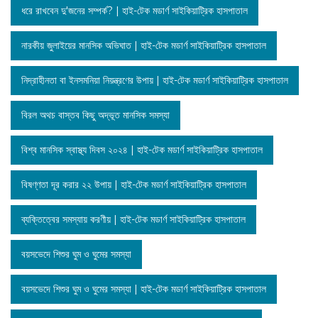
ধরে রাখবেন দু'জনের সম্পর্ক? | হাই-টেক মডার্ণ সাইকিয়াট্রিক হাসপাতাল
নারকীয় জুলাইয়ের মানসিক অভিঘাত | হাই-টেক মডার্ণ সাইকিয়াট্রিক হাসপাতাল
নিদ্রাহীনতা বা ইনসমনিয়া নিয়ন্ত্রণের উপায় | হাই-টেক মডার্ণ সাইকিয়াট্রিক হাসপাতাল
বিরল অথচ বাস্তব কিছু অদ্ভূত মানসিক সমস্যা
বিশ্ব মানসিক স্বাস্থ্য দিবস ২০২৪ | হাই-টেক মডার্ণ সাইকিয়াট্রিক হাসপাতাল
বিষণ্ণতা দূর করার ২২ উপায় | হাই-টেক মডার্ণ সাইকিয়াট্রিক হাসপাতাল
ব্যক্তিত্বের সমস্যায় করণীয় | হাই-টেক মডার্ণ সাইকিয়াট্রিক হাসপাতাল
বয়সভেদে শিশুর ঘুম ও ঘুমের সমস্যা
বয়সভেদে শিশুর ঘুম ও ঘুমের সমস্যা | হাই-টেক মডার্ণ সাইকিয়াট্রিক হাসপাতাল