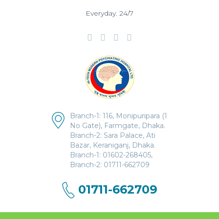
Everyday. 24/7
Branch-1: 116, Monipuripara (1
No Gate), Farmgate, Dhaka.
Branch-2: Sara Palace, Ati
Bazar, Keraniganj, Dhaka.
Branch-1: 01602-268405,
Branch-2: 01711-662709
01711-662709