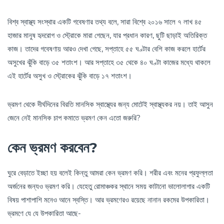
বিশ্ব স্বাস্থ্য সংস্থার একটি গবেষণার তথ্য বলে, সারা বিশ্বে ২০১৬ সালে ৭ লাখ ৪৫
হাজার মানুষ হৃদরোগ ও স্ট্রোকে মারা গেছেন, যার প্রধান কারণ, ছুটি ছাড়াই অতিরিক্ত
কাজ। তাদের গবেষণায় আরও দেখা গেছে, সপ্তাহে ৫৫ ঘণ্টার বেশি কাজ করলে হার্টের
অসুখের ঝুঁকি বাড়ে ৩৫ শতাংশ। আর সপ্তাহে ৩৫ থেকে ৪০ ঘণ্টা কাজের মধ্যে থাকলে
এই হার্টের অসুখ ও স্ট্রোকের ঝুঁকি বাড়ে ১৭ শতাংশ।
ভ্রমণ থেকে দীর্ঘদিনের বিরতি মানসিক স্বাস্থ্যের জন্য মোটেই স্বাস্থ্যকর নয়। তাই আসুন
জেনে নেই মানসিক চাপ কমাতে ভ্রমণ কেন এতো জরুরি?
কেন ভ্রমণ করবেন?
ঘুরে বেড়াতে ইচ্ছা হয় বলেই কিন্তু আমরা কেন ভ্রমণ করি। শরীর এবং মনের প্রফুল্লতা
অর্জনের জন্যও ভ্রমণ করি। যেহেতু রোমাঞ্চকর স্থানে সময় কাটানো ভালোলাগার একটি
বিষয় পাশাপাশি মনেও আনে স্বস্তি। আর ভ্রমণেরও রয়েছে নানান রকমের উপকারিতা।
ভ্রমণে যে যে উপকারিতা আছে-