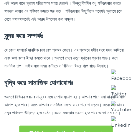
এই আনন্দ বাড়ে ভ্রমণ পরিকল্পনার সময় থেকেই। কিন্তু দীর্ঘদিন শুধু পরিকল্পনার করতে
থাকলে আবার এর পরিমাণ কমতে শুরু করে। পরিকল্পনার কিছুদিনের মধ্যেই ভ্রমণে চলে
গেলে যথাযথভাবেই এই আনন্দ উপভোগ করা সম্ভব।
সুন্দর করে সম্পর্কঃ
যে কোন সম্পর্কে মানসিক চাপ বেশ প্রভাব ফেলে। এর প্রভাবে সঙ্গীর সঙ্গে সময় কাটানো
এবং কথা বলার ইচ্ছা কমতে থাকে। ভ্রমণে গেলে নতুন স্থানের প্রভাব পড়ে। কমে
মানসিক চাপ। সঙ্গীর সঙ্গে সময় কাটাতে ও বিভিন্ন বিষয়ে গল্পে বাড়ে উৎসাহ।
বৃদ্ধি করে সামাজিক যোগাযোগঃ
ভ্রমণে বিভিন্ন ধরনের মানুষের সঙ্গে মেশার সুযোগ হয়। আপনার পাশে বসা মানুষটির সঙ্গে
আলাপ হতে পারে। এতে আপনার সামাজিক দক্ষতা ও যোগাযোগ বাড়বে। অনেকেই আবার
নতুন পরিবেশে উদ্বিগ্ন হয়ে ওঠেন। এমন সমস্যায় ভ্রমণ হতে পারে ভালো সমাধান।