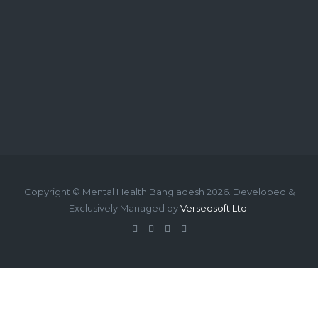
Copyright © Mental Health Bangladesh 2026. Developed &
Exclusively Managed by
Versedsoft Ltd.