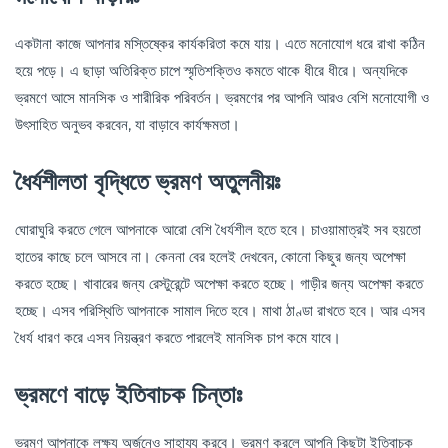
একটানা কাজে আপনার মস্তিষ্কের কার্যকরিতা কমে যায়। এতে মনোযোগ ধরে রাখা কঠিন
হয়ে পড়ে। এ ছাড়া অতিরিক্ত চাপে স্মৃতিশক্তিও কমতে থাকে ধীরে ধীরে। অন্যদিকে
ভ্রমণে আসে মানসিক ও শারীরিক পরিবর্তন। ভ্রমণের পর আপনি আরও বেশি মনোযোগী ও
উৎসাহিত অনুভব করবেন, যা বাড়াবে কার্যক্ষমতা।
ধৈর্যশীলতা বৃদ্ধিতে ভ্রমণ অতুলনীয়ঃ
ঘোরাঘুরি করতে গেলে আপনাকে আরো বেশি ধৈর্যশীল হতে হবে। চাওয়ামাত্রই সব হয়তো
হাতের কাছে চলে আসবে না। কেননা বের হলেই দেখবেন, কোনো কিছুর জন্য অপেক্ষা
করতে হচ্ছে। খাবারের জন্য রেস্টুরেন্টে অপেক্ষা করতে হচ্ছে। গাড়ীর জন্য অপেক্ষা করতে
হচ্ছে। এসব পরিস্থিতি আপনাকে সামাল দিতে হবে। মাথা ঠাণ্ডা রাখতে হবে। আর এসব
ধৈর্য ধারণ করে এসব নিয়ন্ত্রণ করতে পারলেই মানসিক চাপ কমে যাবে।
ভ্রমণে বাড়ে ইতিবাচক চিন্তাঃ
ভ্রমণ আপনাকে লক্ষ্য অর্জনেও সাহায্য করবে। ভ্রমণ করলে আপনি কিছুটা ইতিবাচক