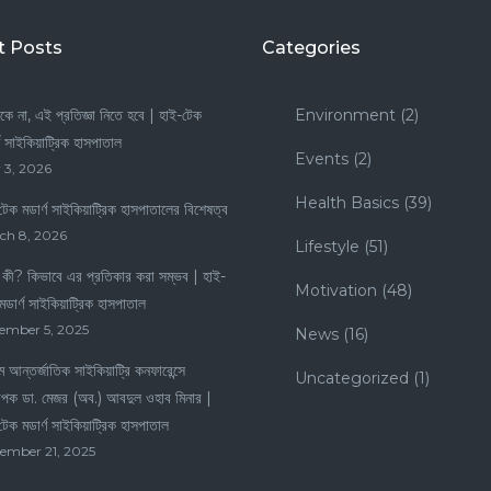
t Posts
Categories
কে না, এই প্রতিজ্ঞা নিতে হবে | হাই-টেক
Environment
(2)
্ণ সাইকিয়াট্রিক হাসপাতাল
Events
(2)
 3, 2026
Health Basics
(39)
টেক মডার্ণ সাইকিয়াট্রিক হাসপাতালের বিশেষত্ব
ch 8, 2026
Lifestyle
(51)
কী? কিভাবে এর প্রতিকার করা সম্ভব | হাই-
Motivation
(48)
মডার্ণ সাইকিয়াট্রিক হাসপাতাল
ember 5, 2025
News
(16)
 আন্তর্জাতিক সাইকিয়াট্রি কনফারেন্সে
Uncategorized
(1)
াপক ডা. মেজর (অব.) আবদুল ওহাব মিনার |
টেক মডার্ণ সাইকিয়াট্রিক হাসপাতাল
ember 21, 2025