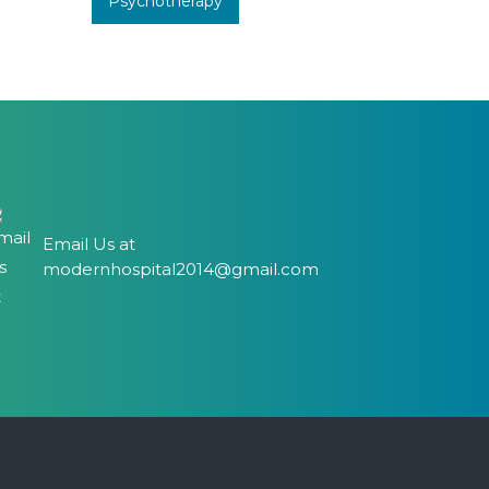
Psychotherapy
Email Us at
modernhospital2014@gmail.com