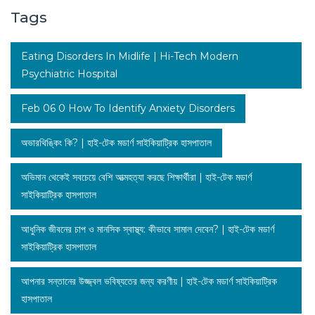
Tags
Eating Disorders In Midlife | Hi-Tech Modern
Psychiatric Hospital
Feb 06 0 How To Identify Anxiety Disorders
অভারথিঙ্কিং কি? | হাই-টেক মডার্ণ সাইকিয়াট্রিক হাসপাতাল
অভিমান থেকেই সবচেয়ে বেশি আত্মহত্যা করছে শিক্ষার্থীরা | হাই-টেক মডার্ণ
সাইকিয়াট্রিক হাসপাতাল
আধুনিক জীবনের চাপ ও মানসিক স্বাস্থ্য: কীভাবে সামাল দেবেন? | হাই-টেক মডার্ণ
সাইকিয়াট্রিক হাসপাতাল
আপনার সন্তানের উজ্জ্বল ভবিষ্যতের জন্য করণীয় | হাই-টেক মডার্ণ সাইকিয়াট্রিক
হাসপাতাল