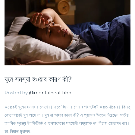
ঘুমে সমস্যা হওয়ার কারণ কী?
Posted by
@mentalhealthbd
অনেকেই ঘুমের সমস্যায় ভোগেন। রাতে বিছানায় শোয়ার পর ছটফট করতে থাকেন। কিন্তু
কোনোভাবেই ঘুম আসে না। ঘুম না আসার কারণ কী? এ প্রশ্নের উত্তর দিয়েছেন জাতীয়
মানসিক স্বাস্থ্য ইনস্টিটিউট ও হাসপাতালের সহযোগী অধ্যাপক ডা. নিয়াজ মোহাম্মদ খান।
ডা. নিয়াজ মুহাম্মদ...