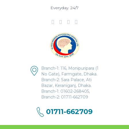
Everyday. 24/7
Branch-1: 116, Monipuripara (1
No Gate), Farmgate, Dhaka.
Branch-2: Sara Palace, Ati
Bazar, Keraniganj, Dhaka.
Branch-1: 01602-268405,
Branch-2: 01711-662709
01711-662709