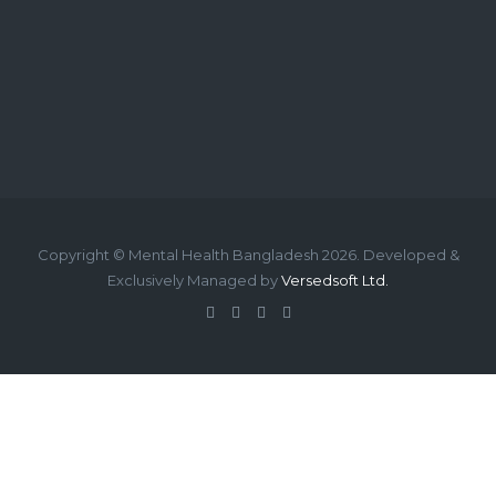
Copyright © Mental Health Bangladesh 2026. Developed &
Exclusively Managed by
Versedsoft Ltd.