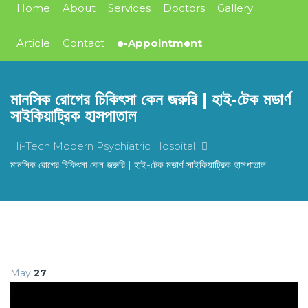
Home
About
Services
Doctors
Gallery
Article
Contact
e-Appointment
মানসিক রোগের চিকিৎসা কেন জরুরি | হাই-টেক মডার্ণ
সাইকিয়াট্রিক হাসপাতাল
Hi-Tech Modern Psychiatric Hospital
মানসিক রোগের চিকিৎসা কেন জরুরি | হাই-টেক মডার্ণ সাইকিয়াট্রিক হাসপাতাল
May
27