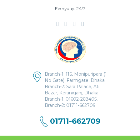
Everyday. 24/7
Branch-1: 116, Monipuripara (1
No Gate), Farmgate, Dhaka.
Branch-2: Sara Palace, Ati
Bazar, Keraniganj, Dhaka.
Branch-1: 01602-268405,
Branch-2: 01711-662709
01711-662709