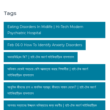
Tags
Eating Disorders In Midlife | Hi-Tech Modern
Psychiatric Hospital
Feb 06 0 How To Identify Anxiety Disorders
অভারথিঙ্কিং কি? | হাই-টেক মডার্ণ সাইকিয়াট্রিক হাসপাতাল
অভিমান থেকেই সবচেয়ে বেশি আত্মহত্যা করছে শিক্ষার্থীরা | হাই-টেক মডার্ণ
সাইকিয়াট্রিক হাসপাতাল
আধুনিক জীবনের চাপ ও মানসিক স্বাস্থ্য: কীভাবে সামাল দেবেন? | হাই-টেক মডার্ণ
সাইকিয়াট্রিক হাসপাতাল
আপনার সন্তানের উজ্জ্বল ভবিষ্যতের জন্য করণীয় | হাই-টেক মডার্ণ সাইকিয়াট্রিক