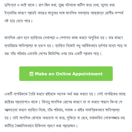
দুশ্চিন্তা ও কষ্টে থাকে। রাগ জিদ করা, তুচ্ছ ঘটনাকে জটিল করে দেখা, সন্দেহ করা
ইত্যাদির কারণে প্রায়ই কাছের মানুষের সঙ্গে মানসিক সমস্যায় আক্রান্ত রোগীর সম্পর্ক
নষ্ট হয়ে যেতে পারে।
মানসিক রোগ হলে ব্যক্তির লেখাপড়া ও পেশাগত কাজ করতে অসুবিধা হয়। যার কারণে
ক্যারিয়ার ক্ষতিগ্রস্ত বা ধ্বংস হয়। ব্যক্তি নিজেই শুধু আর্থিকভাবে দুর্দশার মধ্যে পড়ে না
বরং তাঁর পরিবার এমনকি দেশের জিডিপির ওপর তার একটি প্রভাব পড়ে।
একটি নাগরিককে তৈরি করতে রাষ্ট্রকে অনেক অর্থ খরচ করতে হয়। সেই নাগরিকের কাছে
রাষ্ট্রের প্রত্যাশাও থাকে। কিন্তু মানসিক রোগের কারণে তা না করতে পারলে কিংবা সে
আত্মহত্যা করলে ব্যক্তি নিজে, তাঁর পরিবার, সমাজ ও রাষ্ট্র সামগ্রিকভাবে ক্ষতিগ্রস্ত
হয়। তাই মানসিক রোগকে অবহেলা না করে, লুকিয়ে না রেখে, তথাকথিত লোকলজ্জার ভয়
কাটিয়ে বৈজ্ঞানিকভাবে চিকিৎসা গ্রহণ করা প্রয়োজন।