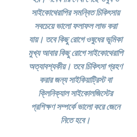
সাইকোথেরাপির সমন্বিত চিকিৎসায়
সবচেয়ে ভালো ফলাফল লাভ করা
যায়। তবে কিছু রোগে ওষুধের ভূমিকা
মুখ্য আবার কিছু রোগে সাইকোথেরাপি
অত্যাবশ্যকীয়। তবে চিকিৎসা গ্রহণ
করার জন্য সাইকিয়াট্রিস্ট বা
ক্লিনিক্যাল সাইকোলজিস্টের
প্রশিক্ষণ সম্পর্কে ভালো করে জেনে
নিতে হবে।