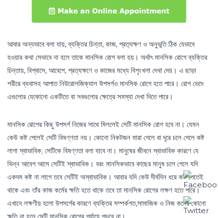
আবার অন্যভাবে বলা যায়, ব্যক্তির চিন্তা, কাজ, প্রত্যক্ষণ ও অনুভূতি ঠিক যেভাবে
হওয়ার কথা সেভাবে না হলে তাকে মানসিক রোগ বলা হয়। অর্থাৎ মানসিক রোগে ব্যক্তির
চিন্তায়, বিশ্বাসে, আবেগে, প্রত্যক্ষণে ও কাজের মধ্যে বিশৃংখলা দেখা দেয়। এ ছাড়া
শরীরে ব্যথাসহ আপাত নিউরোলজিক্যাল উপসর্গও মানসিক রোগে হতে পারে। রোগ ভেদে
এগুলোর যেকোনো একটিতে বা সবগুলোর ক্ষেত্রে সমস্যা দেখা দিতে পারে।
মানসিক রোগের কিছু উপসর্গ নিজের সাথে মিললেই সেটি মানসিক রোগ হবে না। যেমন
কেউ কষ্ট পেলেই সেটি বিষণ্ণতা নয়। কোনো নিকটজন মারা গেলে বা দূরে চলে গেলে কষ্ট
লাগা স্বাভাবিক; সেটিকে বিষণ্ণতা বলা যাবে না। মানুষের জীবনে স্বাভাবিক কারণে যে
ভিন্ন আবেগ আসে সেটিই স্বাভাবিক। বরং মানসিকভাবে কাছের মানুষ চলে গেলে যদি
একদম কষ্ট না লাগে তবে সেটিই অস্বাভাবিক। আবার যদি কেউ দীর্ঘদিন ধরে কষ্ট পেতেই
থাকে এবং তাঁর কাজ কর্মের ক্ষতি হতে থাকে তবে তা মানসিক রোগের লক্ষণ হতে পারে।
এখানে লক্ষণীয় হলো উপসর্গের কারণে ব্যক্তির সম্পর্কগত,সামাজিক ও নিজ কর্মের কোনো
ক্ষতি না হলে সেটি মানসিক রোগের পর্যায়ে পড়বে না।