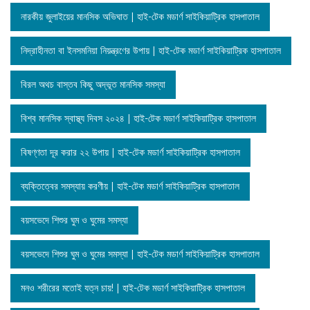
নারকীয় জুলাইয়ের মানসিক অভিঘাত | হাই-টেক মডার্ণ সাইকিয়াট্রিক হাসপাতাল
নিদ্রাহীনতা বা ইনসমনিয়া নিয়ন্ত্রণের উপায় | হাই-টেক মডার্ণ সাইকিয়াট্রিক হাসপাতাল
বিরল অথচ বাস্তব কিছু অদ্ভূত মানসিক সমস্যা
বিশ্ব মানসিক স্বাস্থ্য দিবস ২০২৪ | হাই-টেক মডার্ণ সাইকিয়াট্রিক হাসপাতাল
বিষণ্ণতা দূর করার ২২ উপায় | হাই-টেক মডার্ণ সাইকিয়াট্রিক হাসপাতাল
ব্যক্তিত্বের সমস্যায় করণীয় | হাই-টেক মডার্ণ সাইকিয়াট্রিক হাসপাতাল
বয়সভেদে শিশুর ঘুম ও ঘুমের সমস্যা
বয়সভেদে শিশুর ঘুম ও ঘুমের সমস্যা | হাই-টেক মডার্ণ সাইকিয়াট্রিক হাসপাতাল
মনও শরীরের মতোই যত্ন চায়! | হাই-টেক মডার্ণ সাইকিয়াট্রিক হাসপাতাল