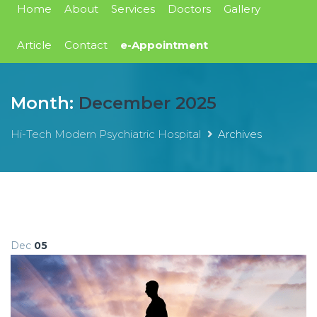
Home
About
Services
Doctors
Gallery
Article
Contact
e-Appointment
Month:
December 2025
Hi-Tech Modern Psychiatric Hospital
Archives
Dec
05