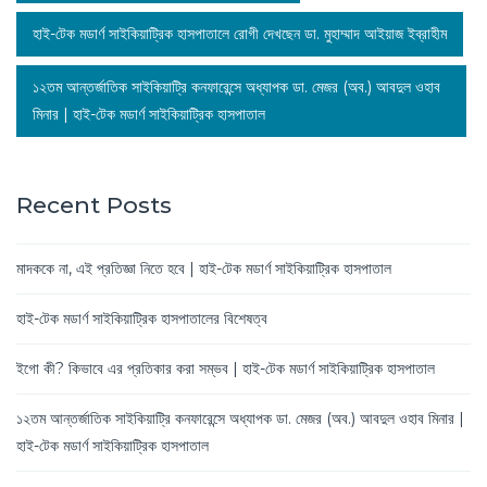
হাই-টেক মডার্ণ সাইকিয়াট্রিক হাসপাতালে রোগী দেখছেন ডা. মুহাম্মাদ আইয়াজ ইব্রাহীম
১২তম আন্তর্জাতিক সাইকিয়াট্রি কনফারেন্সে অধ্যাপক ডা. মেজর (অব.) আবদুল ওহাব
মিনার | হাই-টেক মডার্ণ সাইকিয়াট্রিক হাসপাতাল
Recent Posts
মাদককে না, এই প্রতিজ্ঞা নিতে হবে | হাই-টেক মডার্ণ সাইকিয়াট্রিক হাসপাতাল
হাই-টেক মডার্ণ সাইকিয়াট্রিক হাসপাতালের বিশেষত্ব
ইগো কী? কিভাবে এর প্রতিকার করা সম্ভব | হাই-টেক মডার্ণ সাইকিয়াট্রিক হাসপাতাল
১২তম আন্তর্জাতিক সাইকিয়াট্রি কনফারেন্সে অধ্যাপক ডা. মেজর (অব.) আবদুল ওহাব মিনার |
হাই-টেক মডার্ণ সাইকিয়াট্রিক হাসপাতাল