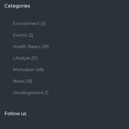
Categories
Environment
(2)
Events
(2)
Health Basics
(39)
Lifestyle
(51)
Motivation
(48)
News
(16)
Uncategorized
(1)
Follow us