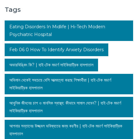
Tags
Eating Disorders In Midlife | Hi-Tech Modern
Psychiatric Hospital
Feb 06 0 How To Identify Anxiety Disorders
অভারথিঙ্কিং কি? | হাই-টেক মডার্ণ সাইকিয়াট্রিক হাসপাতাল
অভিমান থেকেই সবচেয়ে বেশি আত্মহত্যা করছে শিক্ষার্থীরা | হাই-টেক মডার্ণ
সাইকিয়াট্রিক হাসপাতাল
আধুনিক জীবনের চাপ ও মানসিক স্বাস্থ্য: কীভাবে সামাল দেবেন? | হাই-টেক মডার্ণ
সাইকিয়াট্রিক হাসপাতাল
আপনার সন্তানের উজ্জ্বল ভবিষ্যতের জন্য করণীয় | হাই-টেক মডার্ণ সাইকিয়াট্রিক
হাসপাতাল