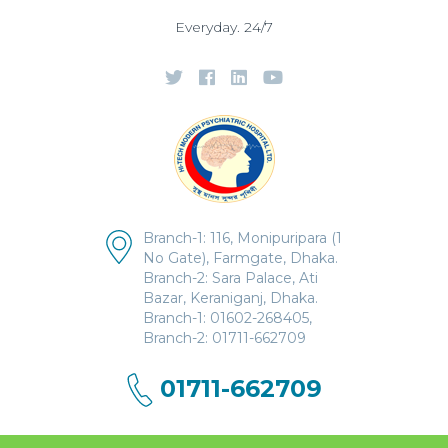
Everyday. 24/7
Branch-1: 116, Monipuripara (1
No Gate), Farmgate, Dhaka.
Branch-2: Sara Palace, Ati
Bazar, Keraniganj, Dhaka.
Branch-1: 01602-268405,
Branch-2: 01711-662709
01711-662709