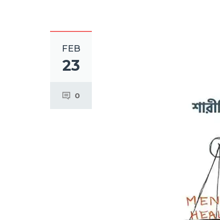
FEB
23
0