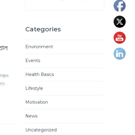
Categories
াতাল
Environment
Events
Health Basics
্থ্যের
নে...
Lifestyle
Motivation
News
Uncategorized