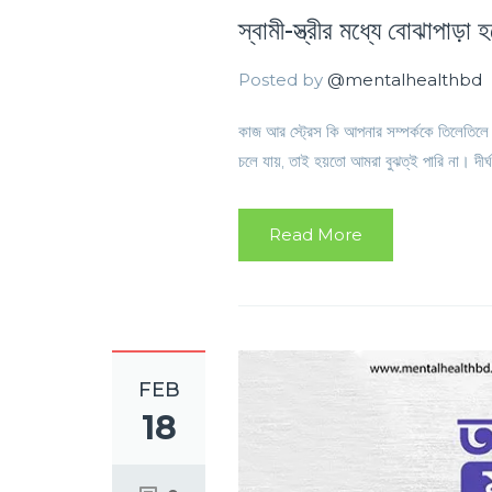
স্বামী-স্ত্রীর মধ্যে বোঝাপাড়া
Posted by
@mentalhealthbd
কাজ আর স্ট্রেস কি আপনার সম্পর্ককে তিলেতিলে ধ
চলে যায়, তাই হয়তো আমরা বুঝত্ই পারি না। দীর্
Read More
FEB
18