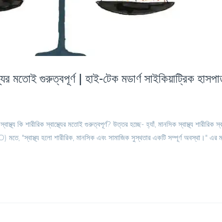
্থ্যের মতোই গুরুত্বপূর্ণ | হাই-টেক মডার্ণ সাইকিয়াট্রিক হাসপ
্য কি শারীরিক স্বাস্থ্যের মতোই গুরুত্বপূর্ণ? উত্তর হচ্ছে- হ্যাঁ, মানসিক স্বাস্থ্য শারীরিক স্বাস
HO) মতে, "স্বাস্থ্য হলো শারীরিক, মানসিক এবং সামাজিক সুস্থতার একটি সম্পূর্ণ অবস্থা।" এর মা