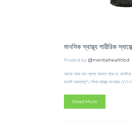
মানসিক স্বাস্থ্য শারীরিক স্বাস
Posted by
@mentalhealthbd
অনেক সময় মনে প্রশ্ন আসতে পারে যে, মানসিক স্বাস্থ
মতোই গুরুত্বপূর্ণ। বিশ্ব স্বাস্থ্য সংস্থার (W
Read More