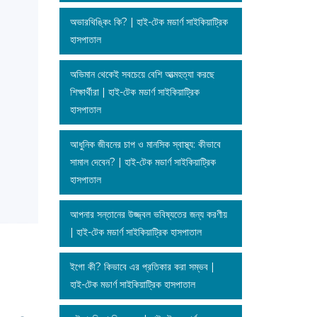
অভারথিঙ্কিং কি? | হাই-টেক মডার্ণ সাইকিয়াট্রিক
হাসপাতাল
অভিমান থেকেই সবচেয়ে বেশি আত্মহত্যা করছে
শিক্ষার্থীরা | হাই-টেক মডার্ণ সাইকিয়াট্রিক
হাসপাতাল
আধুনিক জীবনের চাপ ও মানসিক স্বাস্থ্য: কীভাবে
সামাল দেবেন? | হাই-টেক মডার্ণ সাইকিয়াট্রিক
হাসপাতাল
আপনার সন্তানের উজ্জ্বল ভবিষ্যতের জন্য করণীয়
| হাই-টেক মডার্ণ সাইকিয়াট্রিক হাসপাতাল
ইগো কী? কিভাবে এর প্রতিকার করা সম্ভব |
হাই-টেক মডার্ণ সাইকিয়াট্রিক হাসপাতাল