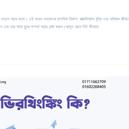
েদ্য বন্ধন গড়ার মতো। এই বন্ধন সন্তানের মানসিক বিকাশ, আত্মবিশ্বাস বৃদ্ধি এবং ভবিষ্যৎ জীবন
এবং তার সাথে সুন্দর সম্পর্ক গড়ার চেষ্টা করুন।আসুন জেনে নিই কীভাবে...