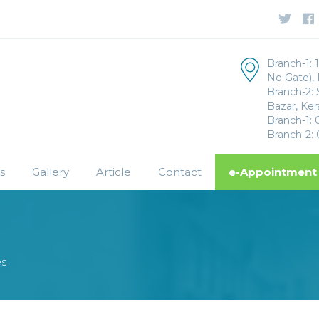
Branch-1: 1
No Gate),
Branch-2: 
Bazar, Ker
Branch-1:
Branch-2:
s
Gallery
Article
Contact
e-Appointment
es