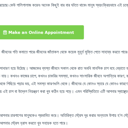
 রয়েছে৷ কেউ গালিগালাজ করেন৷ অনেক কিছুই বার বার ঘটতে থাকে৷ মানুষ স্বয়ংক্রিয়ভাবে এই চক
িন জীবনের গতি কমাতে পারে৷ জীবনের জাঁতাকল থেকে কয়েক মুহূর্ত মুক্তি পেতে সাহায্য করতে পারে৷
ুব সাধারণ হয়ে উঠেছে। আজকের ব্যস্ত জীবনে সকাল থেকে রাত অবধি মানসিক চাপ বহে বেড়াত
়ে যায়। কখনও কাজের চাপে, কখনও চাকরির সমস্যা, কখনও সাংসারিক জীবনে অশান্তির কারণ,
র থেকে পিছিয়ে পড়ার ভয়, এই সমস্ত কারণগুলি থেকে। জীবনের যে কোনও স্তরে যে কোনও কারণ
াপ বা উদ্বেগ নিয়ন্ত্রণ করা খুব কঠিন হয়ে পড়ে। এমন পরিস্থিতিতে এটি আপনার স্বাস্থ্য
 আপনার চারপাশের মানুষকেও প্রভাবিত করে। অতিরিক্ত স্ট্রেস দূর করার অন্যতম উপায় হ’ল স্ট
পনার স্ট্রেস হ্রাস করতে খুব সহায়ক হতে পারে।