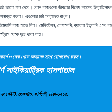
চর্চা ভালো ফল দেবে। কোন কাজগুলো জীবনের বিশেষ অংশের উন্নতিসাধ
তা শনাক্ত করুন। এগুলোর চর্চা অব্যাহত রাখুন।
্ঘমেয়াদি কাজ হাতে নিন। মেডিটেশন, লেখালেখি, ব্যায়াম ইত্যাদি এসব ক
ট্রেস থেকে দূরে থাকা যায়।
 পরামর্শ ও সেবা পেতে আমাদের সাথে যোগাযোগ করুন।
্ণ সাইকিয়াট্রিক হাসপাতাল
 নং গেইট), তেজগাঁও, ফার্মগেট, ঢাকা-১২১৫.