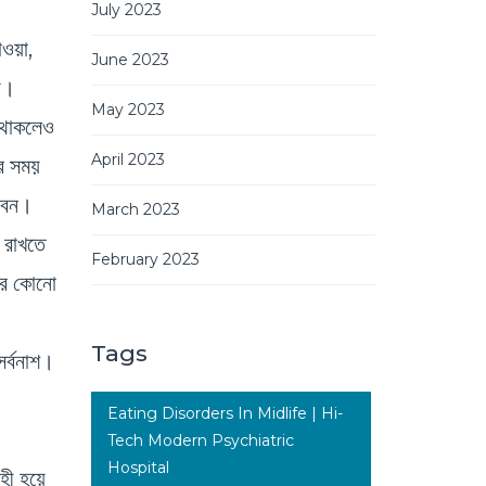
July 2023
াওয়া,
June 2023
ায়।
May 2023
া থাকলেও
April 2023
ের সময়
রবেন।
March 2023
 রাখতে
February 2023
জার কোনো
Tags
সর্বনাশ।
Eating Disorders In Midlife | Hi-
Tech Modern Psychiatric
Hospital
হী হয়ে