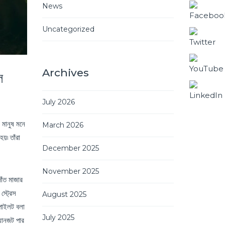
News
Uncategorized
Archives
ল
July 2026
 মানুষ মনে
March 2026
য়৷ তাঁরা
December 2025
November 2025
াঁত মাজার
স্ট্রেস
August 2025
োপাইলট বলা
July 2025
যানজট পার