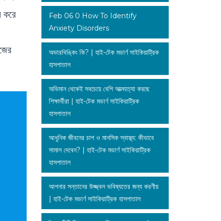
ন করে
Feb 06 0 How To Identify
Anxiety Disorders
াজের
অভারথিঙ্কিং কি? | হাই-টেক মডার্ণ সাইকিয়াট্রিক
হাসপাতাল
অভিমান থেকেই সবচেয়ে বেশি আত্মহত্যা করছে
শিক্ষার্থীরা | হাই-টেক মডার্ণ সাইকিয়াট্রিক
হাসপাতাল
আধুনিক জীবনের চাপ ও মানসিক স্বাস্থ্য: কীভাবে
সামাল দেবেন? | হাই-টেক মডার্ণ সাইকিয়াট্রিক
হাসপাতাল
আপনার সন্তানের উজ্জ্বল ভবিষ্যতের জন্য করণীয়
| হাই-টেক মডার্ণ সাইকিয়াট্রিক হাসপাতাল