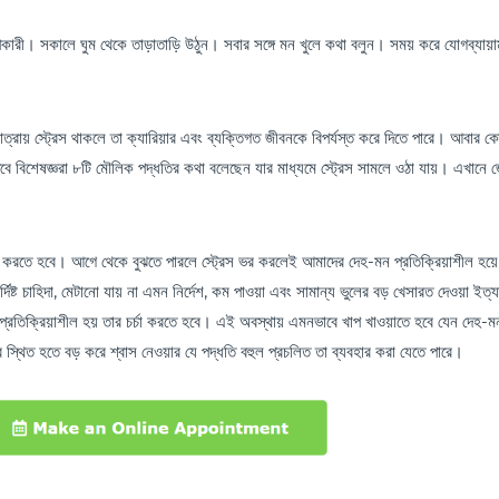
পকারী। সকালে ঘুম থেকে তাড়াতাড়ি উঠুন। সবার সঙ্গে মন খুলে কথা বলুন। সময় করে যোগব্যায়
াত্রায় স্ট্রেস থাকলে তা ক্যারিয়ার এবং ব্যক্তিগত জীবনকে বিপর্যস্ত করে দিতে পারে। আবার 
তবে বিশেষজ্ঞরা ৮টি মৌলিক পদ্ধতির কথা বলেছেন যার মাধ্যমে স্ট্রেস সামলে ওঠা যায়। এখানে 
াক্ত করতে হবে। আগে থেকে বুঝতে পারলে স্ট্রেস ভর করলেই আমাদের দেহ-মন প্রতিক্রিয়াশীল হয়
নির্দিষ্ট চাহিদা, মেটানো যায় না এমন নির্দেশ, কম পাওয়া এবং সামান্য ভুলের বড় খেসারত দেওয়া ইত্
ে প্রতিক্রিয়াশীল হয় তার চর্চা করতে হবে। এই অবস্থায় এমনভাবে খাপ খাওয়াতে হবে যেন দেহ-মন
্রে স্থিত হতে বড় করে শ্বাস নেওয়ার যে পদ্ধতি বহুল প্রচলিত তা ব্যবহার করা যেতে পারে।