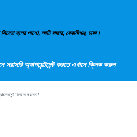
ন সিনেমা হলের পাশে), আটি বাজার, কেরানীগঞ্জ, ঢাকা।
 সরাসরি অ্যাপয়েন্টমেন্ট করতে এখানে ক্লিক করুন
ম্যানেজমেন্ট কিভাবে করবেন?