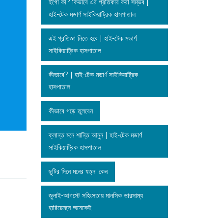
ইগো কী? কিভাবে এর প্রতিকার করা সম্ভব |
হাই-টেক মডার্ণ সাইকিয়াট্রিক হাসপাতাল
এই প্রতিজ্ঞা নিতে হবে | হাই-টেক মডার্ণ
সাইকিয়াট্রিক হাসপাতাল
কীভাবে? | হাই-টেক মডার্ণ সাইকিয়াট্রিক
হাসপাতাল
কীভাবে গড়ে তুলবেন
ক্লান্ত মনে শান্তি আনুন | হাই-টেক মডার্ণ
সাইকিয়াট্রিক হাসপাতাল
ছুটির দিনে মনের যত্ন: কেন
জুলাই-আগস্টে সহিংসতায় মানসিক ভারসাম্য
হারিয়েছেন অনেকেই